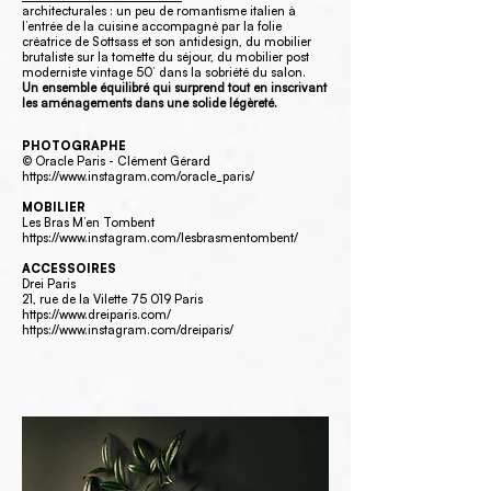
architecturales : un peu de romantisme italien à
l’entrée de la cuisine accompagné par la folie
créatrice de Sottsass et son antidesign, du mobilier
brutaliste sur la tomette du séjour, du mobilier post
moderniste vintage 50’ dans la sobriété du salon.
Un ensemble équilibré qui surprend tout en inscrivant
les aménagements dans une solide légèreté.
PHOTOGRAPHE
© Oracle Paris - Clément Gérard
https://www.instagram.com/oracle_paris/
MOBILIER
Les Bras M’en Tombent
https://www.instagram.com/lesbrasmentombent/
ACCESSOIRES
Drei Paris
21, rue de la Vilette 75 019 Paris
https://www.dreiparis.com/
https://www.instagram.com/dreiparis/