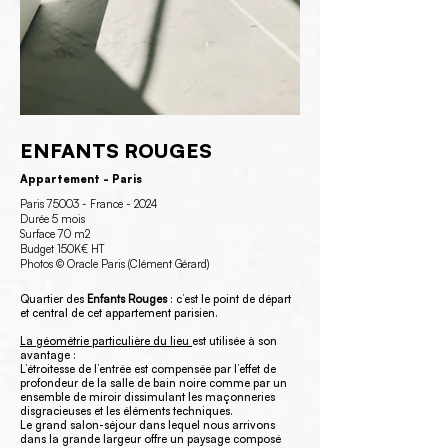
ENFANTS ROUGES
Appartement - Paris
Paris 75003 - France - 2024
Durée 5 mois
Surface 70 m2
Budget 150K€ HT
Photos © Oracle Paris (Clément Gérard)
Quartier des
Enfants Rouges
: c’est le point de départ
et central de cet appartement parisien.
La géométrie particulière du lieu
est utilisée à son
avantage :
L’étroitesse de l’entrée est compensée par l’effet de
profondeur de la salle de bain noire comme par un
ensemble de miroir dissimulant les maçonneries
disgracieuses et les éléments techniques.
Le grand salon-séjour dans lequel nous arrivons
dans la grande largeur offre un paysage composé