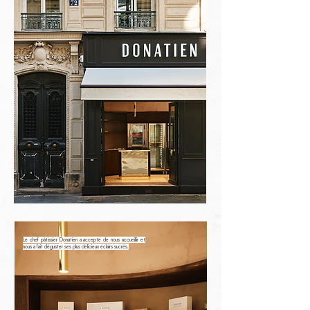
Le chef pâtissier Donatien a accepté de nous accueillir et
nous a fait déguster ses plus délicieux éclairs sucrés.