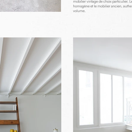
mobilier vintage de choix particulier. 
homogène et le mobilier ancien, authen
volume.