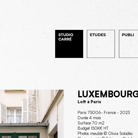
LUXEMBOUR
Loft à Paris
Paris 75006- France - 2023
Durée 4 mois
Surface 70 m2
Budget 150K€ HT
Photos meublé © Olivia Solodko